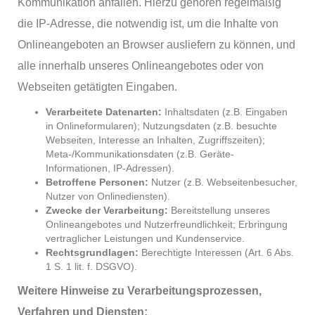
Kommunikation anfallen. Hierzu gehören regelmäßig
die IP-Adresse, die notwendig ist, um die Inhalte von
Onlineangeboten an Browser ausliefern zu können, und
alle innerhalb unseres Onlineangebotes oder von
Webseiten getätigten Eingaben.
Verarbeitete Datenarten:
Inhaltsdaten (z.B. Eingaben
in Onlineformularen); Nutzungsdaten (z.B. besuchte
Webseiten, Interesse an Inhalten, Zugriffszeiten);
Meta-/Kommunikationsdaten (z.B. Geräte-
Informationen, IP-Adressen).
Betroffene Personen:
Nutzer (z.B. Webseitenbesucher,
Nutzer von Onlinediensten).
Zwecke der Verarbeitung:
Bereitstellung unseres
Onlineangebotes und Nutzerfreundlichkeit; Erbringung
vertraglicher Leistungen und Kundenservice.
Rechtsgrundlagen:
Berechtigte Interessen (Art. 6 Abs.
1 S. 1 lit. f. DSGVO).
Weitere Hinweise zu Verarbeitungsprozessen,
Verfahren und Diensten: