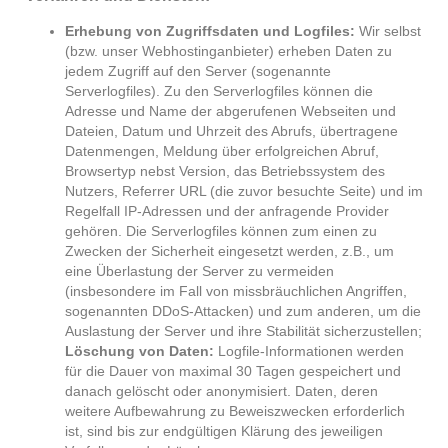
Erhebung von Zugriffsdaten und Logfiles:
Wir selbst
(bzw. unser Webhostinganbieter) erheben Daten zu
jedem Zugriff auf den Server (sogenannte
Serverlogfiles). Zu den Serverlogfiles können die
Adresse und Name der abgerufenen Webseiten und
Dateien, Datum und Uhrzeit des Abrufs, übertragene
Datenmengen, Meldung über erfolgreichen Abruf,
Browsertyp nebst Version, das Betriebssystem des
Nutzers, Referrer URL (die zuvor besuchte Seite) und im
Regelfall IP-Adressen und der anfragende Provider
gehören. Die Serverlogfiles können zum einen zu
Zwecken der Sicherheit eingesetzt werden, z.B., um
eine Überlastung der Server zu vermeiden
(insbesondere im Fall von missbräuchlichen Angriffen,
sogenannten DDoS-Attacken) und zum anderen, um die
Auslastung der Server und ihre Stabilität sicherzustellen;
Löschung von Daten:
Logfile-Informationen werden
für die Dauer von maximal 30 Tagen gespeichert und
danach gelöscht oder anonymisiert. Daten, deren
weitere Aufbewahrung zu Beweiszwecken erforderlich
ist, sind bis zur endgültigen Klärung des jeweiligen