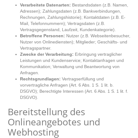
Verarbeitete Datenarten:
Bestandsdaten (z.B. Namen,
Adressen); Zahlungsdaten (z.B. Bankverbindungen,
Rechnungen, Zahlungshistorie); Kontaktdaten (z.B. E-
Mail, Telefonnummern); Vertragsdaten (z.B.
Vertragsgegenstand, Laufzeit, Kundenkategorie).
Betroffene Personen:
Nutzer (z.B. Webseitenbesucher,
Nutzer von Onlinediensten); Mitglieder; Geschäfts- und
Vertragspartner.
Zwecke der Verarbeitung:
Erbringung vertraglicher
Leistungen und Kundenservice; Kontaktanfragen und
Kommunikation; Verwaltung und Beantwortung von
Anfragen.
Rechtsgrundlagen:
Vertragserfüllung und
vorvertragliche Anfragen (Art. 6 Abs. 1 S. 1 lit. b.
DSGVO); Berechtigte Interessen (Art. 6 Abs. 1 S. 1 lit. f.
DSGVO).
Bereitstellung des
Onlineangebotes und
Webhosting