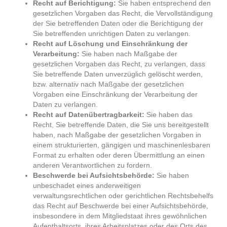
Recht auf Berichtigung:
Sie haben entsprechend den
gesetzlichen Vorgaben das Recht, die Vervollständigung
der Sie betreffenden Daten oder die Berichtigung der
Sie betreffenden unrichtigen Daten zu verlangen.
Recht auf Löschung und Einschränkung der
Verarbeitung:
Sie haben nach Maßgabe der
gesetzlichen Vorgaben das Recht, zu verlangen, dass
Sie betreffende Daten unverzüglich gelöscht werden,
bzw. alternativ nach Maßgabe der gesetzlichen
Vorgaben eine Einschränkung der Verarbeitung der
Daten zu verlangen.
Recht auf Datenübertragbarkeit:
Sie haben das
Recht, Sie betreffende Daten, die Sie uns bereitgestellt
haben, nach Maßgabe der gesetzlichen Vorgaben in
einem strukturierten, gängigen und maschinenlesbaren
Format zu erhalten oder deren Übermittlung an einen
anderen Verantwortlichen zu fordern.
Beschwerde bei Aufsichtsbehörde:
Sie haben
unbeschadet eines anderweitigen
verwaltungsrechtlichen oder gerichtlichen Rechtsbehelfs
das Recht auf Beschwerde bei einer Aufsichtsbehörde,
insbesondere in dem Mitgliedstaat ihres gewöhnlichen
Aufenthaltsorts, ihres Arbeitsplatzes oder des Orts des