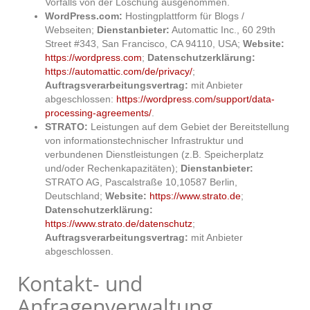
Vorfalls von der Löschung ausgenommen.
WordPress.com:
Hostingplattform für Blogs /
Webseiten;
Dienstanbieter:
Automattic Inc., 60 29th
Street #343, San Francisco, CA 94110, USA;
Website:
https://wordpress.com
;
Datenschutzerklärung:
https://automattic.com/de/privacy/
;
Auftragsverarbeitungsvertrag:
mit Anbieter
abgeschlossen:
https://wordpress.com/support/data-
processing-agreements/
.
STRATO:
Leistungen auf dem Gebiet der Bereitstellung
von informationstechnischer Infrastruktur und
verbundenen Dienstleistungen (z.B. Speicherplatz
und/oder Rechenkapazitäten);
Dienstanbieter:
STRATO AG, Pascalstraße 10,10587 Berlin,
Deutschland;
Website:
https://www.strato.de
;
Datenschutzerklärung:
https://www.strato.de/datenschutz
;
Auftragsverarbeitungsvertrag:
mit Anbieter
abgeschlossen.
Kontakt- und
Anfragenverwaltung