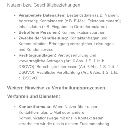
Nutzer- bzw. Geschäftsbeziehungen.
Verarbeitete Datenarten:
Bestandsdaten (z.B. Namen,
Adressen); Kontaktdaten (z.B. E-Mail, Telefonnummern);
Inhaltsdaten (z.B. Eingaben in Onlineformularen).
Betroffene Personen:
Kommunikationspartner.
Zwecke der Verarbeitung:
Kontaktanfragen und
Kommunikation; Erbringung vertraglicher Leistungen
und Kundenservice.
Rechtsgrundlagen:
Vertragserfüllung und
vorvertragliche Anfragen (Art. 6 Abs. 1 S. 1 lit. b.
DSGVO); Berechtigte Interessen (Art. 6 Abs. 1 S. 1 lit. f.
DSGVO); Rechtliche Verpflichtung (Art. 6 Abs. 1 S. 1 lit.
c. DSGVO).
Weitere Hinweise zu Verarbeitungsprozessen,
Verfahren und Diensten:
Kontaktformular:
Wenn Nutzer über unser
Kontaktformular, E-Mail oder andere
Kommunikationswege mit uns in Kontakt treten,
verarbeiten wir die uns in diesem Zusammenhang